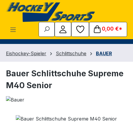
Zum Hauptinhalt springen
0,00 €*
Eishockey-Spieler
Schlittschuhe
BAUER
Bauer Schlittschuhe Supreme
M40 Senior
Bildergalerie überspringen