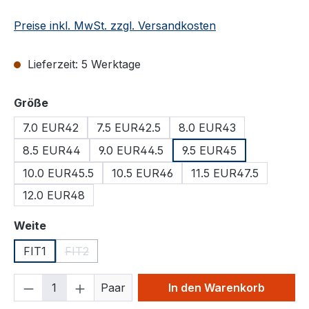
Preise inkl. MwSt. zzgl. Versandkosten
Lieferzeit: 5 Werktage
auswählen
Größe
7.0 EUR42
7.5 EUR42.5
8.0 EUR43
8.5 EUR44
9.0 EUR44.5
9.5 EUR45
10.0 EUR45.5
10.5 EUR46
11.5 EUR47.5
12.0 EUR48
auswählen
Weite
FIT1
FIT2
(Diese Option ist zurzeit nicht verfügbar.)
Produkt Anzahl: Gib den gewünschten We
Paar
In den Warenkorb