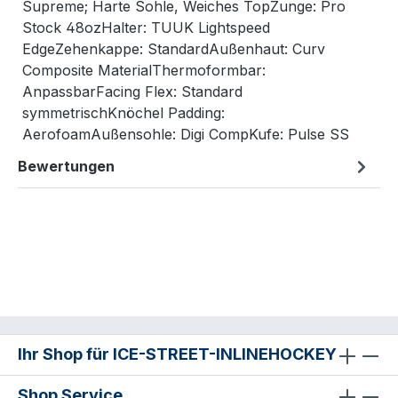
Supreme; Harte Sohle, Weiches TopZunge: Pro
Stock 48ozHalter: TUUK Lightspeed
EdgeZehenkappe: StandardAußenhaut: Curv
Composite MaterialThermoformbar:
AnpassbarFacing Flex: Standard
symmetrischKnöchel Padding:
AerofoamAußensohle: Digi CompKufe: Pulse SS
Bewertungen
Ihr Shop für ICE-STREET-INLINEHOCKEY
Shop Service