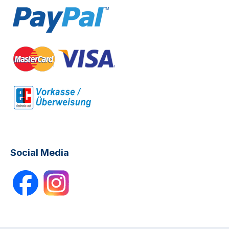
Social Media