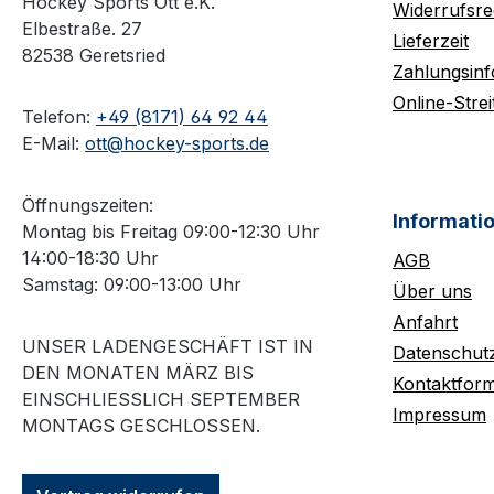
Hockey Sports Ott e.K.
Widerrufsre
Elbestraße. 27
Lieferzeit
82538 Geretsried
Zahlungsin
Online-Strei
Telefon:
+49 (8171) 64 92 44
E-Mail:
ott@hockey-sports.de
Öffnungszeiten:
Informati
Montag bis Freitag 09:00-12:30 Uhr
14:00-18:30 Uhr
AGB
Samstag: 09:00-13:00 Uhr
Über uns
Anfahrt
UNSER LADENGESCHÄFT IST IN
Datenschut
DEN MONATEN MÄRZ BIS
Kontaktform
EINSCHLIESSLICH SEPTEMBER M
Impressum
ONTAGS GESCHLOSSEN.