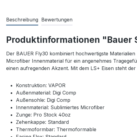
Beschreibung
Bewertungen
Produktinformationen "Bauer S
Der BAUER Fly30 kombiniert hochwertigste Materialien m
Microfiber Innenmaterial für ein angenehmes Tragegefü
einen aufregenden Akzent. Mit dem LS+ Eisen steht der
Konstruktion: VAPOR
Außenmaterial: Digi Comp
Außensohle: Digi Comp
Innenmaterial: Sublimiertes Microfiber
Zunge: Pro Stock 40oz
Zehenkappe: Standard
Thermoformbar: Thermoformable
Facing Flex: Standard