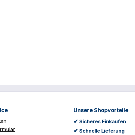
ice
Unsere Shopvorteile
ten
✔
Sicheres Einkaufen
rmular
✔
Schnelle Lieferung