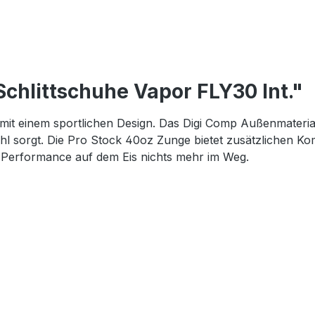
chlittschuhe Vapor FLY30 Int."
it einem sportlichen Design. Das Digi Comp Außenmaterial s
hl sorgt. Die Pro Stock 40oz Zunge bietet zusätzlichen K
 Performance auf dem Eis nichts mehr im Weg.