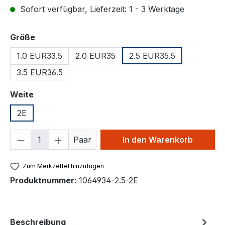
Sofort verfügbar, Lieferzeit: 1 - 3 Werktage
auswählen
Größe
1.0 EUR33.5
2.0 EUR35
2.5 EUR35.5
3.5 EUR36.5
auswählen
Weite
2E
Produkt Anzahl: Gib den gewünschten We
Paar
In den Warenkorb
Zum Merkzettel hinzufügen
Produktnummer:
1064934-2.5-2E
Beschreibung