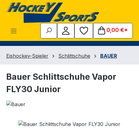
Zum Hauptinhalt springen
0,00 €*
Eishockey-Spieler
Schlittschuhe
BAUER
Bauer Schlittschuhe Vapor
FLY30 Junior
Bildergalerie überspringen