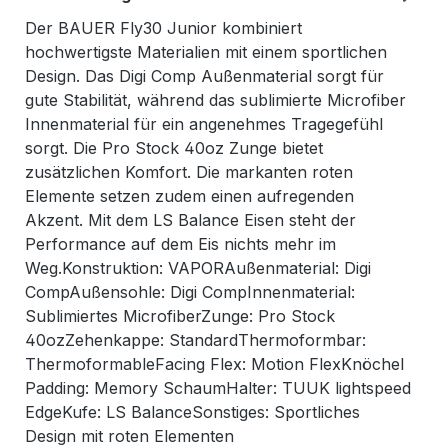
Der BAUER Fly30 Junior kombiniert
hochwertigste Materialien mit einem sportlichen
Design. Das Digi Comp Außenmaterial sorgt für
gute Stabilität, während das sublimierte Microfiber
Innenmaterial für ein angenehmes Tragegefühl
sorgt. Die Pro Stock 40oz Zunge bietet
zusätzlichen Komfort. Die markanten roten
Elemente setzen zudem einen aufregenden
Akzent. Mit dem LS Balance Eisen steht der
Performance auf dem Eis nichts mehr im
Weg.Konstruktion: VAPORAußenmaterial: Digi
CompAußensohle: Digi CompInnenmaterial:
Sublimiertes MicrofiberZunge: Pro Stock
40ozZehenkappe: StandardThermoformbar:
ThermoformableFacing Flex: Motion FlexKnöchel
Padding: Memory SchaumHalter: TUUK lightspeed
EdgeKufe: LS BalanceSonstiges: Sportliches
Design mit roten Elementen