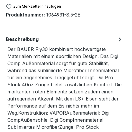
Zum Merkzettel hinzufügen
Produktnummer:
1064931-8.5-2E
Beschreibung
Der BAUER Fly30 kombiniert hochwertigste
Materialien mit einem sportlichen Design. Das Digi
Comp Außenmaterial sorgt für gute Stabilität,
während das sublimierte Microfiber Innenmaterial
für ein angenehmes Tragegefühl sorgt. Die Pro
Stock 40oz Zunge bietet zusätzlichen Komfort. Die
markanten roten Elemente setzen zudem einen
aufregenden Akzent. Mit dem LS+ Eisen steht der
Performance auf dem Eis nichts mehr im
Weg.Konstruktion: VAPORAußenmaterial: Digi
CompAußensohle: Digi CompInnenmaterial:
Sublimiertes MicrofiberZunge: Pro Stock