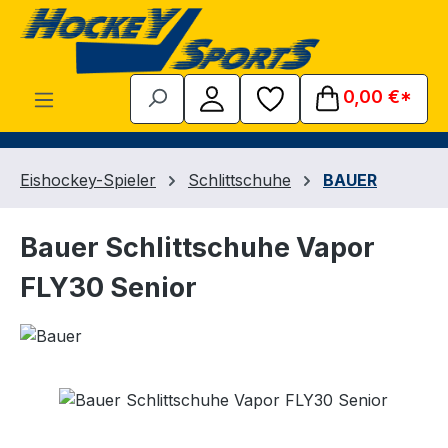
Zum Hauptinhalt springen
0,00 €*
Eishockey-Spieler
Schlittschuhe
BAUER
Bauer Schlittschuhe Vapor
FLY30 Senior
Bildergalerie überspringen