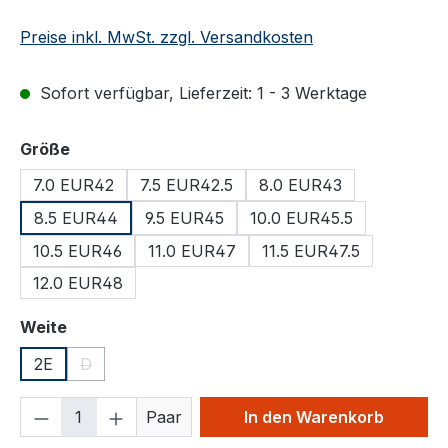
Preise inkl. MwSt. zzgl. Versandkosten
Sofort verfügbar, Lieferzeit: 1 - 3 Werktage
auswählen
Größe
7.0 EUR42
7.5 EUR42.5
8.0 EUR43
8.5 EUR44
9.5 EUR45
10.0 EUR45.5
10.5 EUR46
11.0 EUR47
11.5 EUR47.5
12.0 EUR48
auswählen
Weite
2E
D
(Diese Option ist zurzeit nicht verfügbar.)
Produkt Anzahl: Gib den gewünschten We
Paar
In den Warenkorb