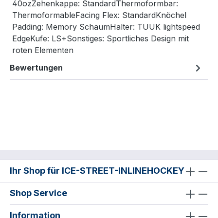
40ozZehenkappe: StandardThermoformbar:
ThermoformableFacing Flex: StandardKnöchel
Padding: Memory SchaumHalter: TUUK lightspeed
EdgeKufe: LS+Sonstiges: Sportliches Design mit
roten Elementen
Bewertungen
Ihr Shop für ICE-STREET-INLINEHOCKEY
Shop Service
Information