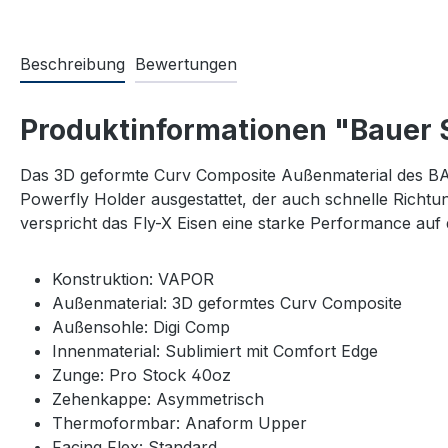
Beschreibung
Bewertungen
Produktinformationen "Bauer S
Das 3D geformte Curv Composite Außenmaterial des BAU
Powerfly Holder ausgestattet, der auch schnelle Richt
verspricht das Fly-X Eisen eine starke Performance auf 
Konstruktion: VAPOR
Außenmaterial: 3D geformtes Curv Composite
Außensohle: Digi Comp
Innenmaterial: Sublimiert mit Comfort Edge
Zunge: Pro Stock 40oz
Zehenkappe: Asymmetrisch
Thermoformbar: Anaform Upper
Facing Flex: Standard