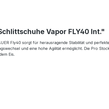
chlittschuhe Vapor FLY40 Int."
ER Fly40 sorgt für herausragende Stabilität und perfekte
ungswechsel und eine hohe Agilität ermöglicht. Die Pro S
dem Eis.