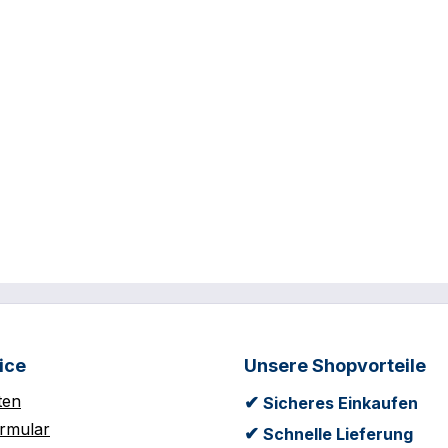
ice
Unsere Shopvorteile
ten
✔
Sicheres Einkaufen
rmular
✔
Schnelle Lieferung