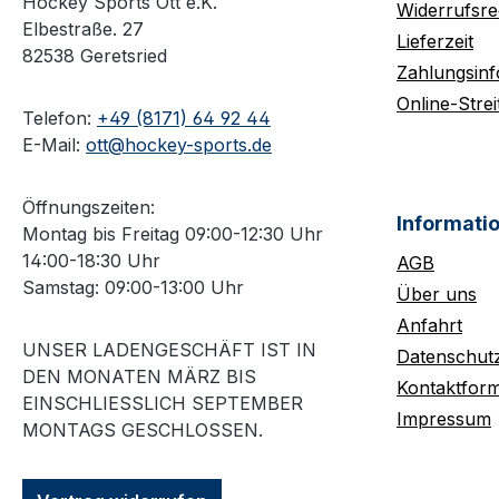
Hockey Sports Ott e.K.
Widerrufsre
Elbestraße. 27
Lieferzeit
82538 Geretsried
Zahlungsin
Online-Strei
Telefon:
+49 (8171) 64 92 44
E-Mail:
ott@hockey-sports.de
Öffnungszeiten:
Informati
Montag bis Freitag 09:00-12:30 Uhr
14:00-18:30 Uhr
AGB
Samstag: 09:00-13:00 Uhr
Über uns
Anfahrt
UNSER LADENGESCHÄFT IST IN
Datenschut
DEN MONATEN MÄRZ BIS
Kontaktform
EINSCHLIESSLICH SEPTEMBER M
Impressum
ONTAGS GESCHLOSSEN.