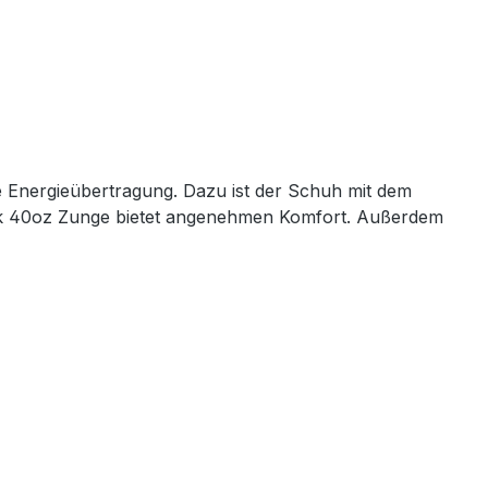
 Energieübertragung. Dazu ist der Schuh mit dem
tock 40oz Zunge bietet angenehmen Komfort. Außerdem