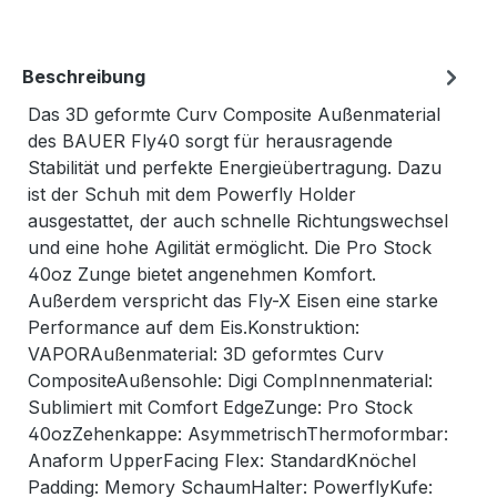
Beschreibung
Das 3D geformte Curv Composite Außenmaterial
des BAUER Fly40 sorgt für herausragende
Stabilität und perfekte Energieübertragung. Dazu
ist der Schuh mit dem Powerfly Holder
ausgestattet, der auch schnelle Richtungswechsel
und eine hohe Agilität ermöglicht. Die Pro Stock
40oz Zunge bietet angenehmen Komfort.
Außerdem verspricht das Fly-X Eisen eine starke
Performance auf dem Eis.Konstruktion:
VAPORAußenmaterial: 3D geformtes Curv
CompositeAußensohle: Digi CompInnenmaterial:
Sublimiert mit Comfort EdgeZunge: Pro Stock
40ozZehenkappe: AsymmetrischThermoformbar:
Anaform UpperFacing Flex: StandardKnöchel
Padding: Memory SchaumHalter: PowerflyKufe: