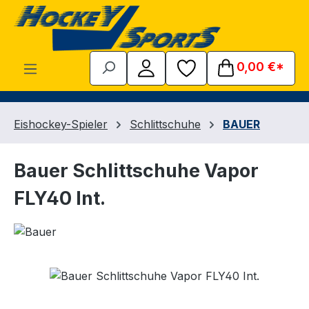
Zum Hauptinhalt springen
0,00 €*
Eishockey-Spieler
Schlittschuhe
BAUER
Bauer Schlittschuhe Vapor
FLY40 Int.
Bildergalerie überspringen