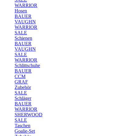
WARRIOR
Hosen
BAUER
VAUGHN
WARRIOR
SALE
Schienen
BAUER
VAUGHN
SALE
WARRIOR
Schlittschuhe
BAUER
CCM
GRAF
Zubehör
SALE
Schläger
BAUER
WARRIOR
SHERWOOD
SALE
Taschen
Goalie-Set