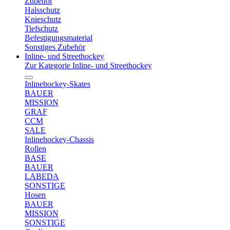
Zubehör
Halsschutz
Knieschutz
Tiefschutz
Befestigungsmaterial
Sonstiges Zubehör
Inline- und Streethockey
Zur Kategorie Inline- und Streethockey
Inlinehockey-Skates
BAUER
MISSION
GRAF
CCM
SALE
Inlinehockey-Chassis
Rollen
BASE
BAUER
LABEDA
SONSTIGE
Hosen
BAUER
MISSION
SONSTIGE