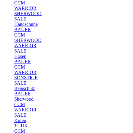
CCM
WARRIOR
SHERWOOD
SALE
Handschuhe
BAUER
CCM
SHERWOOD
WARRIOR
SALE
Hosen
BAUER
CCM
WARRIOR
SONSTIGE
SALE
Beinschutz
BAUER
Sherwood
CCM
WARRIOR
SALE
Kufen
TUUK
CCM