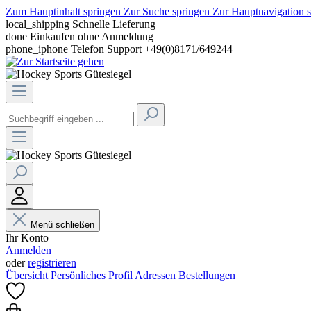
Zum Hauptinhalt springen
Zur Suche springen
Zur Hauptnavigation 
local_shipping
Schnelle Lieferung
done
Einkaufen ohne Anmeldung
phone_iphone
Telefon Support +49(0)8171/649244
Menü schließen
Ihr Konto
Anmelden
oder
registrieren
Übersicht
Persönliches Profil
Adressen
Bestellungen