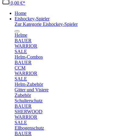
0,00 €*
Home
Eishockey-Spieler
Zur Kategorie Eishockey-Spieler
Helme
BAUER
WARRIOR
SALE
Helm-Combos
BAUER
CCM
WARRIOR
SALE
Helm-Zubehör
Gitter und Visiere
Zubehör
Schulterschutz
BAUER
SHERWOOD
WARRIOR
SALE
Ellbogenschutz
BAUER