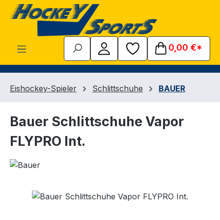
Zum Hauptinhalt springen
0,00 €*
Eishockey-Spieler
Schlittschuhe
BAUER
Bauer Schlittschuhe Vapor
FLYPRO Int.
Bildergalerie überspringen