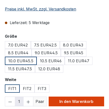
Preise inkl. MwSt. zzgl. Versandkosten
Lieferzeit: 5 Werktage
auswählen
Größe
7.0 EUR42
7.5 EUR42.5
8.0 EUR43
8.5 EUR44
9.0 EUR44.5
9.5 EUR45
10.0 EUR45.5
10.5 EUR46
11.0 EUR47
11.5 EUR47.5
12.0 EUR48
auswählen
Weite
FIT1
FIT2
FIT3
Produkt Anzahl: Gib den gewünschten We
Paar
In den Warenkorb