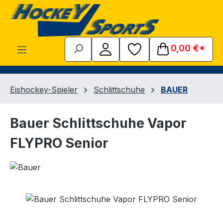
Zum Hauptinhalt springen
0,00 €*
Eishockey-Spieler
Schlittschuhe
BAUER
Bauer Schlittschuhe Vapor
FLYPRO Senior
Bildergalerie überspringen