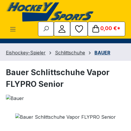
Zum Hauptinhalt springen
0,00 €*
Eishockey-Spieler
Schlittschuhe
BAUER
Bauer Schlittschuhe Vapor
FLYPRO Senior
Bildergalerie überspringen