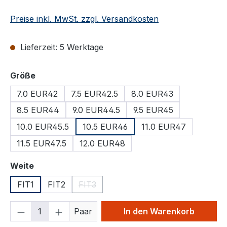
Preise inkl. MwSt. zzgl. Versandkosten
Lieferzeit: 5 Werktage
auswählen
Größe
7.0 EUR42
7.5 EUR42.5
8.0 EUR43
8.5 EUR44
9.0 EUR44.5
9.5 EUR45
10.0 EUR45.5
10.5 EUR46
11.0 EUR47
11.5 EUR47.5
12.0 EUR48
auswählen
Weite
FIT1
FIT2
FIT3
(Diese Option ist zurzeit nicht verfügbar.)
Produkt Anzahl: Gib den gewünschten We
Paar
In den Warenkorb