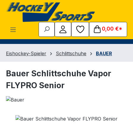
Zum Hauptinhalt springen
0,00 €*
Eishockey-Spieler
Schlittschuhe
BAUER
Bauer Schlittschuhe Vapor
FLYPRO Senior
Bildergalerie überspringen