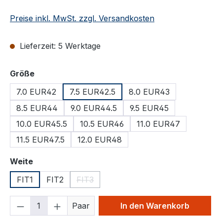
Preise inkl. MwSt. zzgl. Versandkosten
Lieferzeit: 5 Werktage
auswählen
Größe
7.0 EUR42
7.5 EUR42.5
8.0 EUR43
8.5 EUR44
9.0 EUR44.5
9.5 EUR45
10.0 EUR45.5
10.5 EUR46
11.0 EUR47
11.5 EUR47.5
12.0 EUR48
auswählen
Weite
FIT1
FIT2
FIT3
(Diese Option ist zurzeit nicht verfügbar.)
Produkt Anzahl: Gib den gewünschten We
Paar
In den Warenkorb