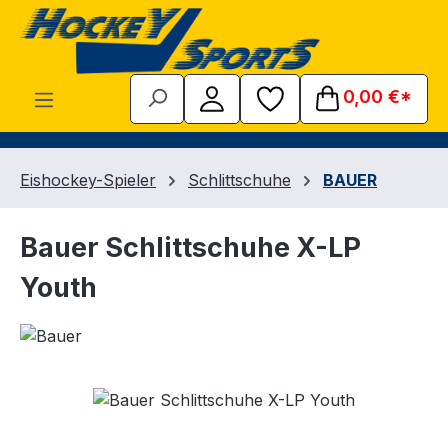
Zum Hauptinhalt springen
0,00 €*
Eishockey-Spieler
Schlittschuhe
BAUER
Bauer Schlittschuhe X-LP
Youth
Bildergalerie überspringen