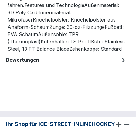
fahren.Features und TechnologieAußenmaterial:
3D Poly CarbInnenmaterial:
MikrofaserKnöchelpolster: Knöchelpolster aus
Anaform-SchaumZunge: 30-oz-FilzzungeFußbett:
EVA SchaumAußensohle: TPR
(Thermoplast)Kufenhalter: LS Pro IIKufe: Stainless
Steel, 13 FT Balance BladeZehenkappe: Standard
Bewertungen
Ihr Shop für ICE-STREET-INLINEHOCKEY