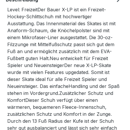
Level: FreizeitDer Bauer X-LP ist ein Freizeit-
Hockey-Schlittschuh mit hochwertiger
Ausstattung. Das Innenmaterial des Skates ist mit
Anaform-Schaum, die Knöchelpolster sind mit
einem Mikrofaser-Liner ausgestattet. Die 30-oz-
Filzzunge mit Mittelfußschutz passt sich gut dem
Fuß an und ermöglicht zusätzlich mit dem EVA-
Fußbett guten Halt.Neu entwickelt für Freizeit
Spieler und NeueinsteigerDer neue X-LP-Skate
wurde mit vielen Features upgedated. Somit ist
dieser Skate ideal für alle Freizeit Spieler und
Neueinsteiger. Das einfacheHandling und der Spaß
stehen im Vordergrund.Zusätzlicher Schutz und
KomfortDieser Schuh verfügt über einen
wärmeren, bequemeren Fleece-Innenschuh,
zusätzlichen Schutz und Komfort in der Zunge.
Durch den 13 Fuß Radius der Kufe ist der Schuh
sehr gut ausbalanciert und lässt sich sehr einfach