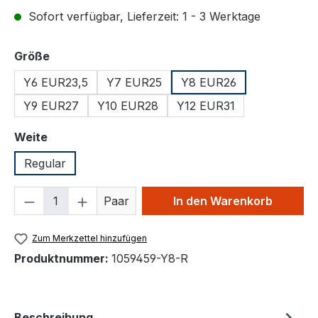
Sofort verfügbar, Lieferzeit: 1 - 3 Werktage
auswählen
Größe
Y6 EUR23,5
Y7 EUR25
Y8 EUR26
Y9 EUR27
Y10 EUR28
Y12 EUR31
auswählen
Weite
Regular
Produkt Anzahl: Gib den gewünschten We
Paar
In den Warenkorb
Zum Merkzettel hinzufügen
Produktnummer:
1059459-Y8-R
Beschreibung