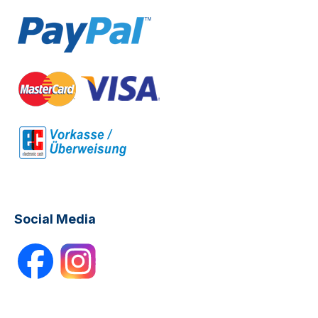
Social Media