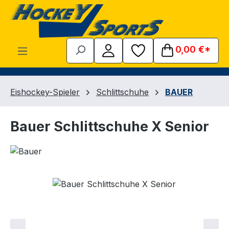
Zum Hauptinhalt springen
0,00 €*
Eishockey-Spieler
Schlittschuhe
BAUER
Bauer Schlittschuhe X Senior
Bildergalerie überspringen