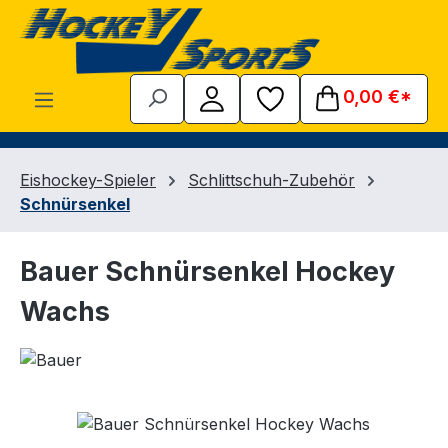
Zum Hauptinhalt springen
0,00 €*
Eishockey-Spieler
Schlittschuh-Zubehör
Schnürsenkel
Bauer Schnürsenkel Hockey
Wachs
Bildergalerie überspringen