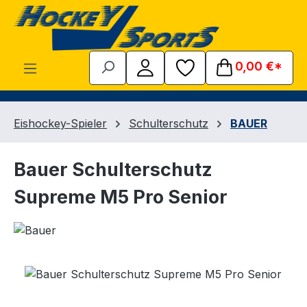
Zum Hauptinhalt springen
0,00 €*
Eishockey-Spieler
Schulterschutz
BAUER
Bauer Schulterschutz
Supreme M5 Pro Senior
Bildergalerie überspringen