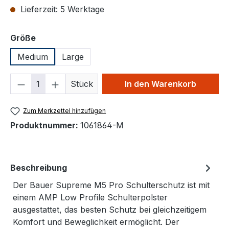
Lieferzeit: 5 Werktage
auswählen
Größe
Medium
Large
Produkt Anzahl: Gib den gewünschten We
Stück
In den Warenkorb
Zum Merkzettel hinzufügen
Produktnummer:
1061864-M
Beschreibung
Der Bauer Supreme M5 Pro Schulterschutz ist mit
einem AMP Low Profile Schulterpolster
ausgestattet, das besten Schutz bei gleichzeitigem
Komfort und Beweglichkeit ermöglicht. Der