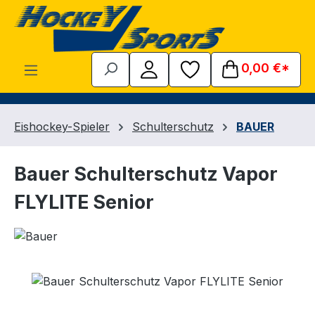
Zum Hauptinhalt springen
0,00 €*
Eishockey-Spieler
Schulterschutz
BAUER
Bauer Schulterschutz Vapor
FLYLITE Senior
Bildergalerie überspringen