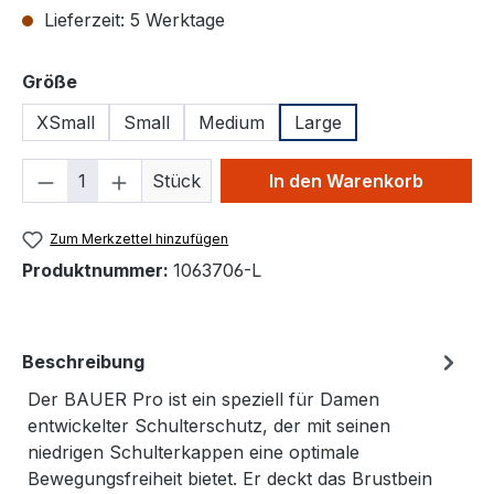
Lieferzeit: 5 Werktage
auswählen
Größe
XSmall
Small
Medium
Large
Produkt Anzahl: Gib den gewünschten We
Stück
In den Warenkorb
Zum Merkzettel hinzufügen
Produktnummer:
1063706-L
Beschreibung
Der BAUER Pro ist ein speziell für Damen
entwickelter Schulterschutz, der mit seinen
niedrigen Schulterkappen eine optimale
Bewegungsfreiheit bietet. Er deckt das Brustbein