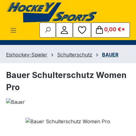
Zum Hauptinhalt springen
0,00 €*
Eishockey-Spieler
Schulterschutz
BAUER
Bauer Schulterschutz Women
Pro
Bildergalerie überspringen