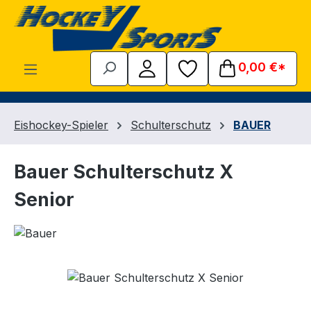
Zum Hauptinhalt springen
0,00 €*
Eishockey-Spieler
Schulterschutz
BAUER
Bauer Schulterschutz X
Senior
Bildergalerie überspringen