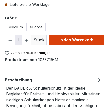
Lieferzeit: 5 Werktage
auswählen
Größe
Medium
XLarge
Produkt Anzahl: Gib den gewünschten We
Stück
In den Warenkorb
Zum Merkzettel hinzufügen
Produktnummer:
1063715-M
Beschreibung
Der BAUER X Schulterschutz ist der ideale
Begleiter für Freizeit- und Hobbyspieler. Mit seinen
niedrigen Schulterkappen bietet er maximale
Bewegungsfreiheit, ohne dabei auf den wichtigen