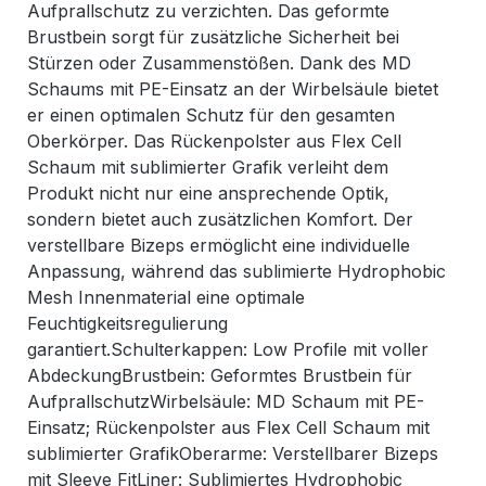
Aufprallschutz zu verzichten. Das geformte
Brustbein sorgt für zusätzliche Sicherheit bei
Stürzen oder Zusammenstößen. Dank des MD
Schaums mit PE-Einsatz an der Wirbelsäule bietet
er einen optimalen Schutz für den gesamten
Oberkörper. Das Rückenpolster aus Flex Cell
Schaum mit sublimierter Grafik verleiht dem
Produkt nicht nur eine ansprechende Optik,
sondern bietet auch zusätzlichen Komfort. Der
verstellbare Bizeps ermöglicht eine individuelle
Anpassung, während das sublimierte Hydrophobic
Mesh Innenmaterial eine optimale
Feuchtigkeitsregulierung
garantiert.Schulterkappen: Low Profile mit voller
AbdeckungBrustbein: Geformtes Brustbein für
AufprallschutzWirbelsäule: MD Schaum mit PE-
Einsatz; Rückenpolster aus Flex Cell Schaum mit
sublimierter GrafikOberarme: Verstellbarer Bizeps
mit Sleeve FitLiner: Sublimiertes Hydrophobic