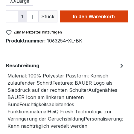
XXLarge
Produkt Anzahl: Gib den gewünschten We
Stück
In den Warenkorb
Zum Merkzettel hinzufügen
Produktnummer:
1063254-XL-BK
Beschreibung
Material: 100% Polyester Passform: Konisch
zulaufender SchnittFeatures: BAUER Logo als
Siebdruck auf der rechten SchulterAufgenähtes
BAUER Icon am linkeren unteren
BundFeuchtigkeitsableitendes
FunktionsmaterialHeiQ Fresh Technologie zur
Verringerung der GeruchsbildungPersonalisierung:
Kann nachträglich veredelt werden