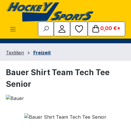
Zum Hauptinhalt springen
0,00 €*
Textilien
Freizeit
Bauer Shirt Team Tech Tee
Senior
Bildergalerie überspringen