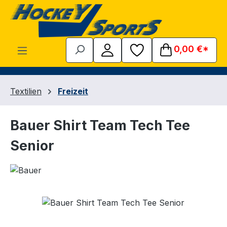
Zum Hauptinhalt springen
0,00 €*
Textilien
Freizeit
Bauer Shirt Team Tech Tee
Senior
Bildergalerie überspringen