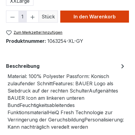
XXLarge
Produkt Anzahl: Gib den gewünschten We
Stück
In den Warenkorb
Zum Merkzettel hinzufügen
Produktnummer:
1063254-XL-GY
Beschreibung
Material: 100% Polyester Passform: Konisch
zulaufender SchnittFeatures: BAUER Logo als
Siebdruck auf der rechten SchulterAufgenähtes
BAUER Icon am linkeren unteren
BundFeuchtigkeitsableitendes
FunktionsmaterialHeiQ Fresh Technologie zur
Verringerung der GeruchsbildungPersonalisierung:
Kann nachträglich veredelt werden