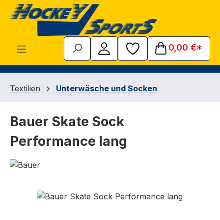
Zum Hauptinhalt springen
0,00 €*
Textilien
Unterwäsche und Socken
Bauer Skate Sock
Performance lang
Bildergalerie überspringen