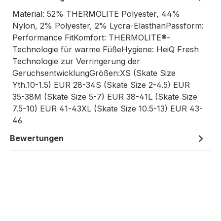
Material: 52% THERMOLITE Polyester, 44%
Nylon, 2% Polyester, 2% Lycra-ElasthanPassform:
Performance FitKomfort: THERMOLITE®-
Technologie für warme FüßeHygiene: HeiQ Fresh
Technologie zur Verringerung der
GeruchsentwicklungGrößen:XS (Skate Size
Yth.10-1.5) EUR 28-34S (Skate Size 2-4.5) EUR
35-38M (Skate Size 5-7) EUR 38-41L (Skate Size
7.5-10) EUR 41-43XL (Skate Size 10.5-13) EUR 43-
46
Bewertungen