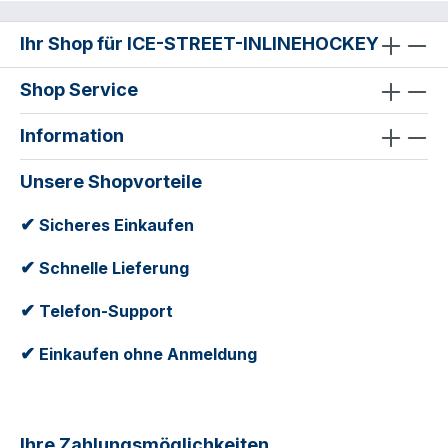
Ihr Shop für ICE-STREET-INLINEHOCKEY
Shop Service
Information
Unsere Shopvorteile
✔
Sicheres Einkaufen
✔
Schnelle Lieferung
✔
Telefon-Support
✔
Einkaufen ohne Anmeldung
Ihre Zahlungsmöglichkeiten