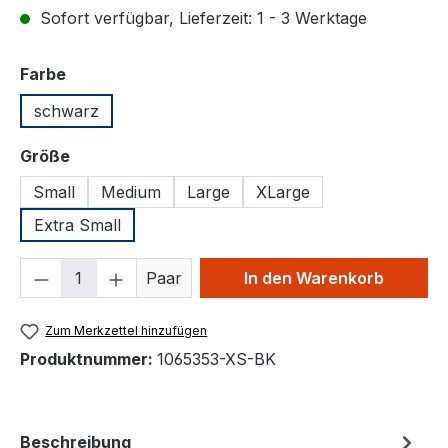
Sofort verfügbar, Lieferzeit: 1 - 3 Werktage
auswählen
Farbe
schwarz
auswählen
Größe
Small
Medium
Large
XLarge
Extra Small
Produkt Anzahl: Gib den gewünschten We
Paar
In den Warenkorb
Zum Merkzettel hinzufügen
Produktnummer:
1065353-XS-BK
Beschreibung