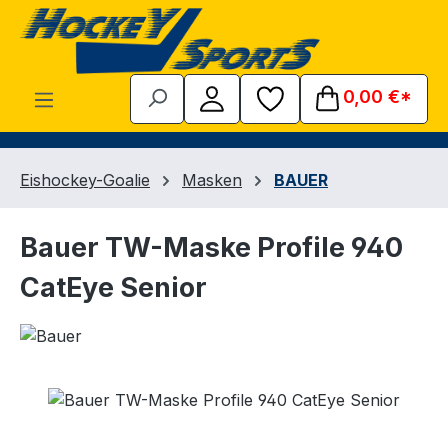
Zum Hauptinhalt springen
0,00 €*
Eishockey-Goalie
Masken
BAUER
Bauer TW-Maske Profile 940
CatEye Senior
Bildergalerie überspringen