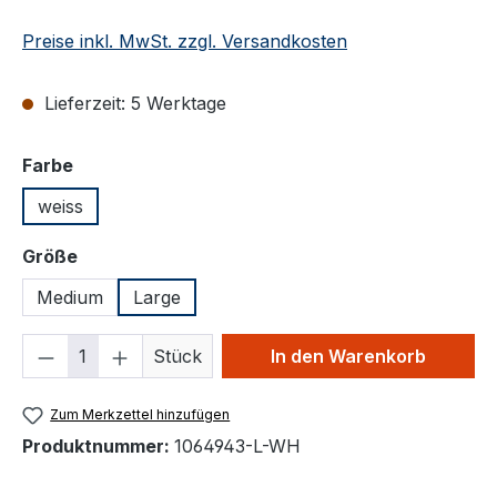
Preise inkl. MwSt. zzgl. Versandkosten
Lieferzeit: 5 Werktage
auswählen
Farbe
weiss
auswählen
Größe
Medium
Large
Produkt Anzahl: Gib den gewünschten We
Stück
In den Warenkorb
Zum Merkzettel hinzufügen
Produktnummer:
1064943-L-WH