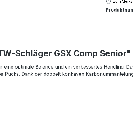
Zum Merkze
Produktnu
 TW-Schläger GSX Comp Senior"
 eine optimale Balance und ein verbessertes Handling. Da
s Pucks. Dank der doppelt konkaven Karbonummantelung ist