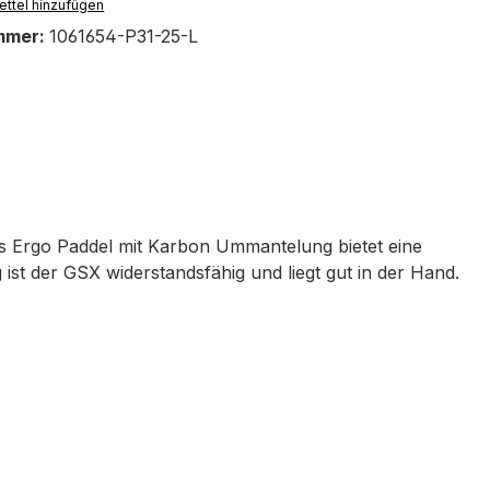
ttel hinzufügen
mmer:
1061654-P31-25-L
s Ergo Paddel mit Karbon Ummantelung bietet eine
 der GSX widerstandsfähig und liegt gut in der Hand.