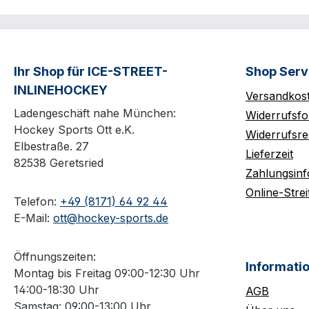
Ihr Shop für ICE-STREET-
Shop Serv
INLINEHOCKEY
Versandkos
Ladengeschäft nahe München:
Widerrufsfo
Hockey Sports Ott e.K.
Widerrufsre
Elbestraße. 27
Lieferzeit
82538 Geretsried
Zahlungsin
Online-Strei
Telefon:
+49 (8171) 64 92 44
E-Mail:
ott@hockey-sports.de
Öffnungszeiten:
Informati
Montag bis Freitag 09:00-12:30 Uhr
14:00-18:30 Uhr
AGB
Samstag: 09:00-13:00 Uhr