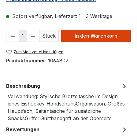
Sofort verfügbar, Lieferzeit: 1 - 3 Werktage
Produkt Anzahl: Gib den gewünschten We
Stück
In den Warenkorb
Zum Merkzettel hinzufügen
Produktnummer:
1064807
Beschreibung
Verwendung: Stylische Brotzeitasche im Design
eines Eishockey-HandschuhsOrganisation: Großes
Hauptfach; Seitentasche für zusätzliche
SnacksGriffe: Gurtbandgriff an der Oberseite
Bewertungen