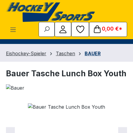
Zum Hauptinhalt springen
0,00 €*
Eishockey-Spieler
Taschen
BAUER
Bauer Tasche Lunch Box Youth
Bildergalerie überspringen