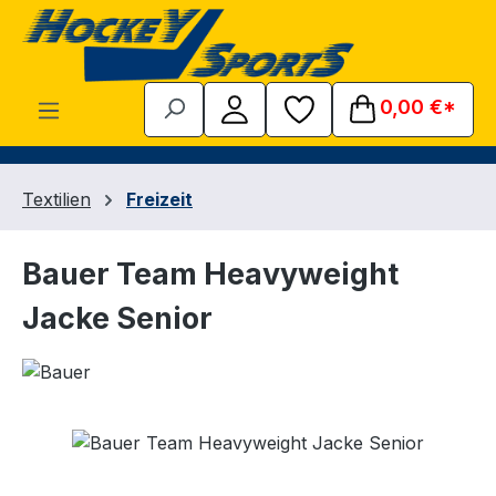
Zum Hauptinhalt springen
0,00 €*
Textilien
Freizeit
Bauer Team Heavyweight
Jacke Senior
Bildergalerie überspringen