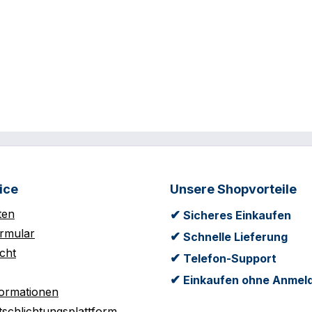
ice
Unsere Shopvorteile
ten
✔
Sicheres Einkaufen
rmular
✔
Schnelle Lieferung
cht
✔
Telefon-Support
✔
Einkaufen ohne Anmel
formationen
tschlichtungsplattform