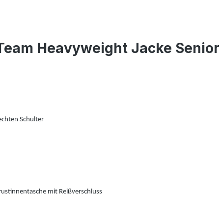
 Team Heavyweight Jacke Senior
echten Schulter
Brustinnentasche mit Reißverschluss