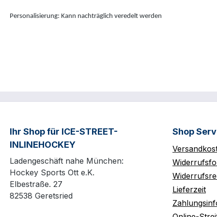
Personalisierung: Kann nachträglich veredelt werden
Ihr Shop für ICE-STREET-
Shop Serv
INLINEHOCKEY
Versandkos
Ladengeschäft nahe München:
Widerrufsfo
Hockey Sports Ott e.K.
Widerrufsre
Elbestraße. 27
Lieferzeit
82538 Geretsried
Zahlungsin
Online-Strei