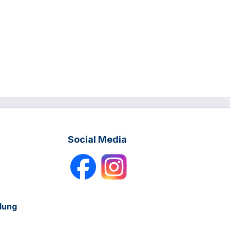
Social Media
dung