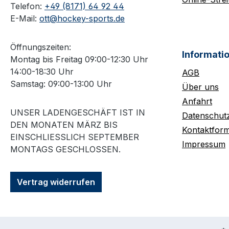
Telefon:
+49 (8171) 64 92 44
E-Mail:
ott@hockey-sports.de
Öffnungszeiten:
Informati
Montag bis Freitag 09:00-12:30 Uhr
14:00-18:30 Uhr
AGB
Samstag: 09:00-13:00 Uhr
Über uns
Anfahrt
UNSER LADENGESCHÄFT IST IN
Datenschut
DEN MONATEN MÄRZ BIS
Kontaktform
EINSCHLIESSLICH SEPTEMBER M
Impressum
ONTAGS GESCHLOSSEN.
Vertrag widerrufen