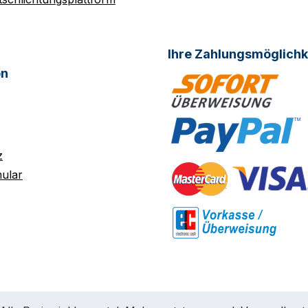
Ihre Zahlungsmöglichk
on
z
ular