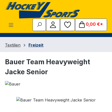
Zum Hauptinhalt springen
0,00 €*
Textilien
Freizeit
Bauer Team Heavyweight
Jacke Senior
Bildergalerie überspringen