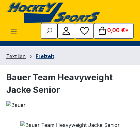
Zum Hauptinhalt springen
0,00 €*
Textilien
Freizeit
Bauer Team Heavyweight
Jacke Senior
Bildergalerie überspringen