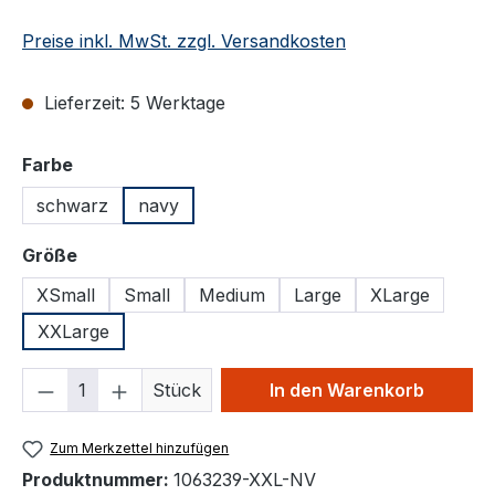
Preise inkl. MwSt. zzgl. Versandkosten
Lieferzeit: 5 Werktage
auswählen
Farbe
schwarz
navy
auswählen
Größe
XSmall
Small
Medium
Large
XLarge
XXLarge
Produkt Anzahl: Gib den gewünschten We
Stück
In den Warenkorb
Zum Merkzettel hinzufügen
Produktnummer:
1063239-XXL-NV