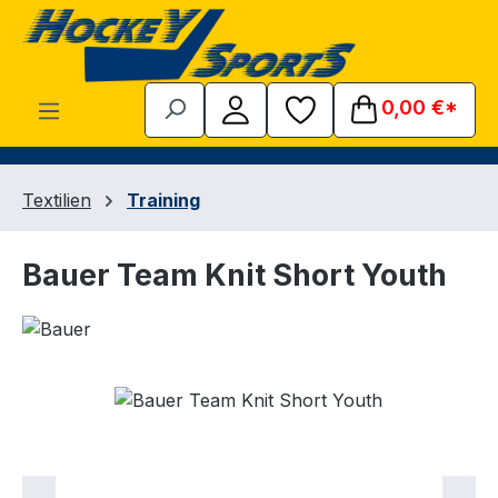
Zum Hauptinhalt springen
0,00 €*
Textilien
Training
Bauer Team Knit Short Youth
Bildergalerie überspringen