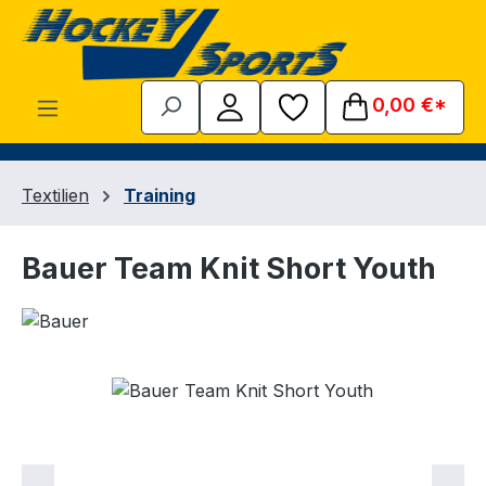
Zum Hauptinhalt springen
0,00 €*
Textilien
Training
Bauer Team Knit Short Youth
Bildergalerie überspringen