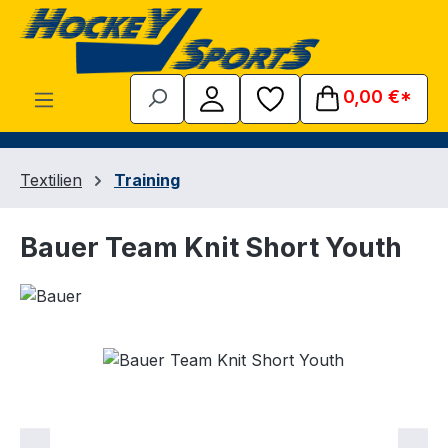
Zum Hauptinhalt springen
0,00 €*
Textilien
Training
Bauer Team Knit Short Youth
Bildergalerie überspringen