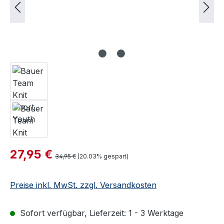
Verkaufspreis:
27,95 €
Regulärer Preis:
34,95 €
(20.03% gespart)
Preise inkl. MwSt. zzgl. Versandkosten
Sofort verfügbar, Lieferzeit: 1 - 3 Werktage