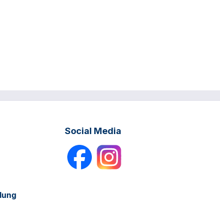
Social Media
dung