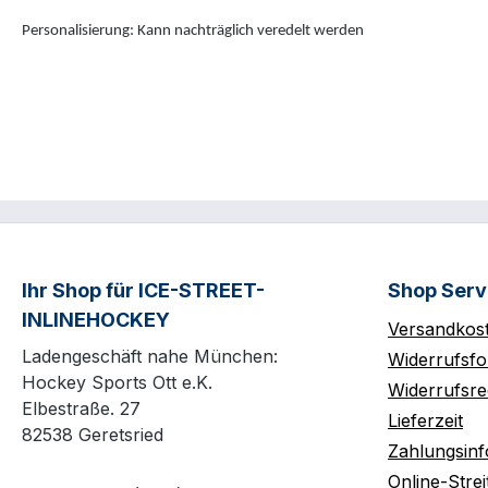
Personalisierung: Kann nachträglich veredelt werden
Ihr Shop für ICE-STREET-
Shop Serv
INLINEHOCKEY
Versandkos
Ladengeschäft nahe München:
Widerrufsfo
Hockey Sports Ott e.K.
Widerrufsre
Elbestraße. 27
Lieferzeit
82538 Geretsried
Zahlungsin
Online-Strei