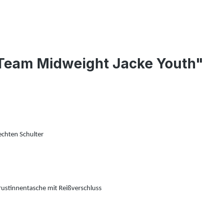
 Team Midweight Jacke Youth"
echten Schulter
Brustinnentasche mit Reißverschluss