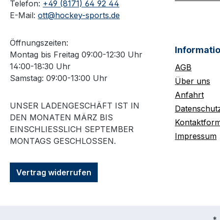
Telefon:
+49 (8171) 64 92 44
E-Mail:
ott@hockey-sports.de
Öffnungszeiten:
Informati
Montag bis Freitag 09:00-12:30 Uhr
14:00-18:30 Uhr
AGB
Samstag: 09:00-13:00 Uhr
Über uns
Anfahrt
UNSER LADENGESCHÄFT IST IN
Datenschut
DEN MONATEN MÄRZ BIS
Kontaktform
EINSCHLIESSLICH SEPTEMBER M
Impressum
ONTAGS GESCHLOSSEN.
Vertrag widerrufen
* 