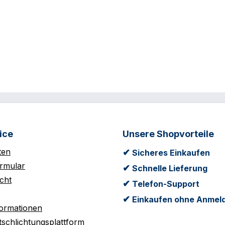
ice
Unsere Shopvorteile
ten
✔
Sicheres Einkaufen
rmular
✔
Schnelle Lieferung
cht
✔
Telefon-Support
✔
Einkaufen ohne Anmel
formationen
tschlichtungsplattform