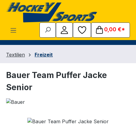
Zum Hauptinhalt springen
0,00 €*
Textilien
Freizeit
Bauer Team Puffer Jacke
Senior
Bildergalerie überspringen