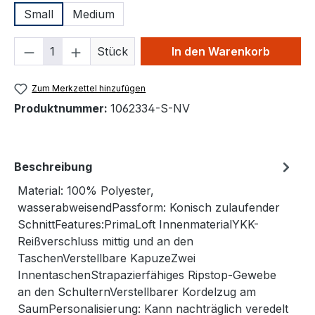
Small
Medium
Produkt Anzahl: Gib den gewünschten We
Stück
In den Warenkorb
Zum Merkzettel hinzufügen
Produktnummer:
1062334-S-NV
Beschreibung
Material: 100% Polyester,
wasserabweisendPassform: Konisch zulaufender
SchnittFeatures:PrimaLoft InnenmaterialYKK-
Reißverschluss mittig und an den
TaschenVerstellbare KapuzeZwei
InnentaschenStrapazierfähiges Ripstop-Gewebe
an den SchulternVerstellbarer Kordelzug am
SaumPersonalisierung: Kann nachträglich veredelt