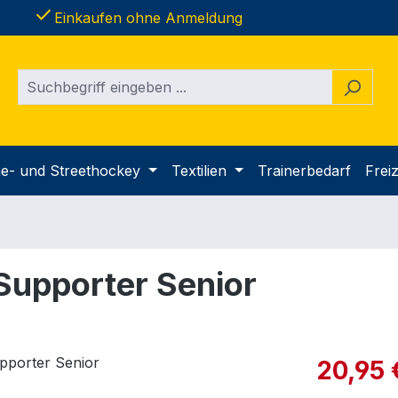
done
Einkaufen ohne Anmeldung
ine- und Streethockey
Textilien
Trainerbedarf
Freiz
Supporter Senior
Verkaufspre
20,95 