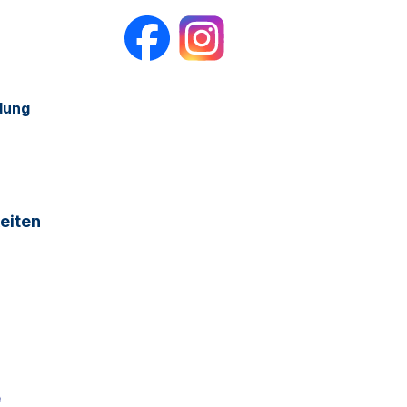
dung
eiten