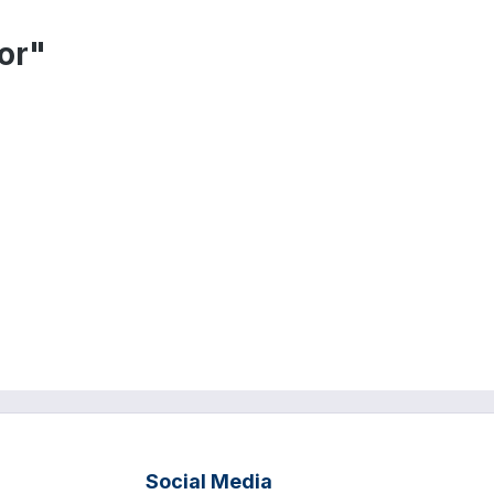
or"
Social Media