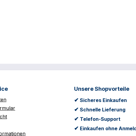
ice
Unsere Shopvorteile
ten
✔
Sicheres Einkaufen
rmular
✔
Schnelle Lieferung
cht
✔
Telefon-Support
✔
Einkaufen ohne Anmel
formationen