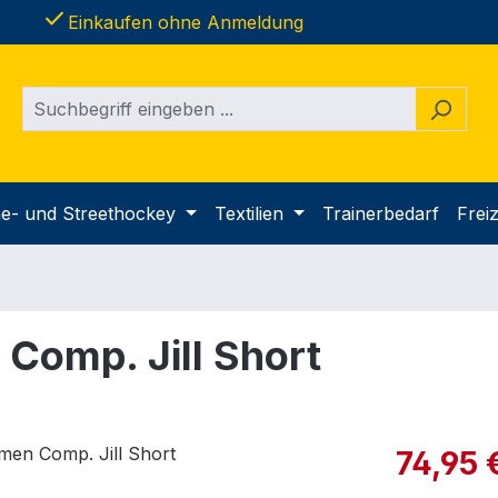
done
Einkaufen ohne Anmeldung
ine- und Streethockey
Textilien
Trainerbedarf
Freiz
Comp. Jill Short
Verkaufspre
74,95 