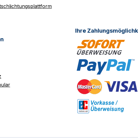
tschlichtungsplattform
Ihre Zahlungsmöglichk
on
z
ular