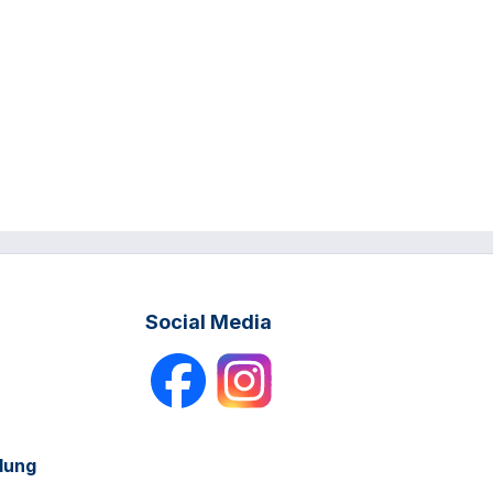
Social Media
dung