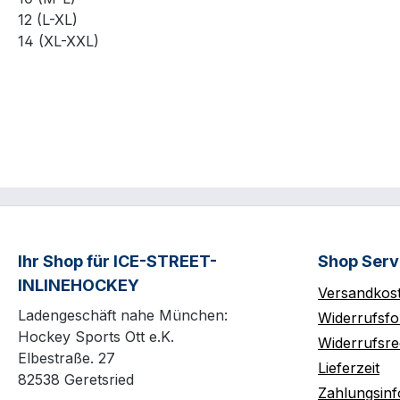
12 (L-XL)
14 (XL-XXL)
Ihr Shop für ICE-STREET-
Shop Serv
INLINEHOCKEY
Versandkos
Ladengeschäft nahe München:
Widerrufsfo
Hockey Sports Ott e.K.
Widerrufsre
Elbestraße. 27
Lieferzeit
82538 Geretsried
Zahlungsin