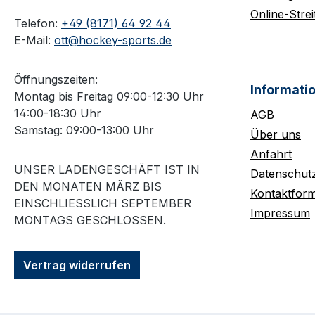
Online-Strei
Telefon:
+49 (8171) 64 92 44
E-Mail:
ott@hockey-sports.de
Öffnungszeiten:
Informati
Montag bis Freitag 09:00-12:30 Uhr
14:00-18:30 Uhr
AGB
Samstag: 09:00-13:00 Uhr
Über uns
Anfahrt
UNSER LADENGESCHÄFT IST IN
Datenschut
DEN MONATEN MÄRZ BIS
Kontaktform
EINSCHLIESSLICH SEPTEMBER M
Impressum
ONTAGS GESCHLOSSEN.
Vertrag widerrufen