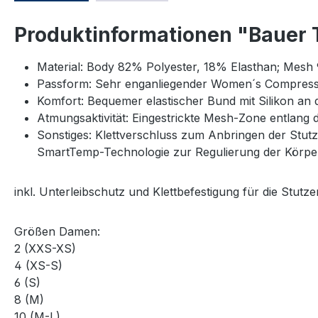
Produktinformationen "Bauer 
Material: Body 82% Polyester, 18% Elasthan; Mesh
Passform: Sehr enganliegender Women´s Compressi
Komfort: Bequemer elastischer Bund mit Silikon an 
Atmungsaktivität: Eingestrickte Mesh-Zone entlang d
Sonstiges: Klettverschluss zum Anbringen der Stut
SmartTemp-Technologie zur Regulierung der Körpe
inkl. Unterleibschutz und Klettbefestigung für die Stutze
Größen Damen:
2 (XXS-XS)
4 (XS-S)
6 (S)
8 (M)
10 (M-L)