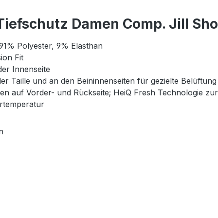
Tiefschutz Damen Comp. Jill Sho
 91% Polyester, 9% Elasthan
on Fit
der Innenseite
er Taille und an den Beininnenseiten für gezielte Belüftung
zen auf Vorder- und Rückseite; HeiQ Fresh Technologie zu
rtemperatur
n