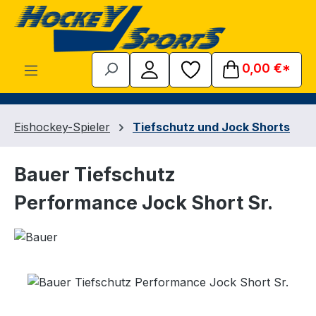
Zum Hauptinhalt springen
0,00 €*
Eishockey-Spieler
Tiefschutz und Jock Shorts
Bauer Tiefschutz
Performance Jock Short Sr.
Bildergalerie überspringen