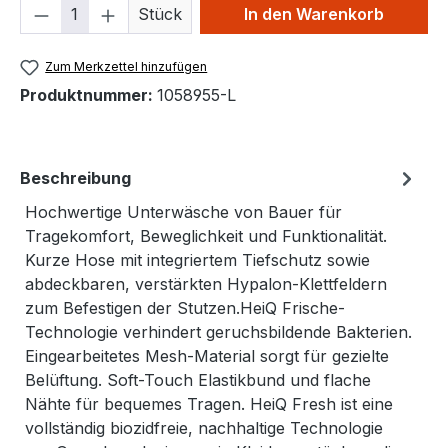
Produkt Anzahl: Gib den gewünschten We
Stück
In den Warenkorb
Zum Merkzettel hinzufügen
Produktnummer:
1058955-L
Beschreibung
Hochwertige Unterwäsche von Bauer für
Tragekomfort, Beweglichkeit und Funktionalität.
Kurze Hose mit integriertem Tiefschutz sowie
abdeckbaren, verstärkten Hypalon-Klettfeldern
zum Befestigen der Stutzen.HeiQ Frische-
Technologie verhindert geruchsbildende Bakterien.
Eingearbeitetes Mesh-Material sorgt für gezielte
Belüftung. Soft-Touch Elastikbund und flache
Nähte für bequemes Tragen. HeiQ Fresh ist eine
vollständig biozidfreie, nachhaltige Technologie