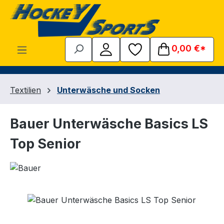
Zum Hauptinhalt springen
0,00 €*
Textilien
Unterwäsche und Socken
Bauer Unterwäsche Basics LS
Top Senior
Bildergalerie überspringen