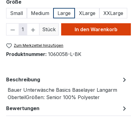
auswählen
Größe
Small
Medium
Large
XLarge
XXLarge
Produkt Anzahl: Gib den gewünschten We
Stück
In den Warenkorb
Zum Merkzettel hinzufügen
Produktnummer:
1060058-L-BK
Beschreibung
Bauer Unterwäsche Basics Baselayer Langarm
OberteilGrößen: Senior 100% Polyester
Bewertungen