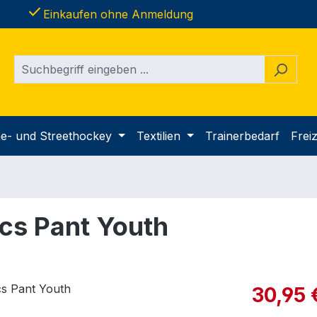
done
Einkaufen ohne Anmeldung
ine- und Streethockey
Textilien
Trainerbedarf
Freiz
cs Pant Youth
Verkaufspre
30,95 