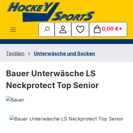
Zum Hauptinhalt springen
0,00 €*
Textilien
Unterwäsche und Socken
Bauer Unterwäsche LS
Neckprotect Top Senior
Bildergalerie überspringen