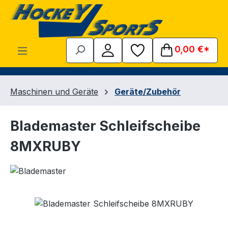
Zum Hauptinhalt springen
0,00 €*
Maschinen und Geräte
Geräte/Zubehör
Blademaster Schleifscheibe
8MXRUBY
Bildergalerie überspringen