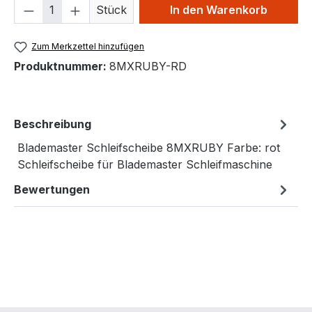
Produkt Anzahl: Gib den gewünschten We
Stück
In den Warenkorb
Zum Merkzettel hinzufügen
Produktnummer:
8MXRUBY-RD
Beschreibung
Blademaster Schleifscheibe 8MXRUBY Farbe: rot
Schleifscheibe für Blademaster Schleifmaschine
Bewertungen