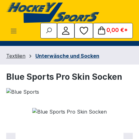
Zum Hauptinhalt springen
0,00 €*
Textilien
Unterwäsche und Socken
Blue Sports Pro Skin Socken
Bildergalerie überspringen