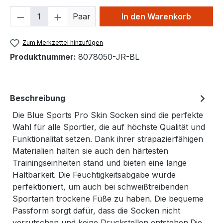
Produkt Anzahl: Gib den gewünschten We
Paar
In den Warenkorb
Zum Merkzettel hinzufügen
Produktnummer:
8078050-JR-BL
Beschreibung
Die Blue Sports Pro Skin Socken sind die perfekte
Wahl für alle Sportler, die auf höchste Qualität und
Funktionalität setzen. Dank ihrer strapazierfähigen
Materialien halten sie auch den härtesten
Trainingseinheiten stand und bieten eine lange
Haltbarkeit. Die Feuchtigkeitsabgabe wurde
perfektioniert, um auch bei schweißtreibenden
Sportarten trockene Füße zu haben. Die bequeme
Passform sorgt dafür, dass die Socken nicht
verrutschen und keine Druckstellen entstehen.Die