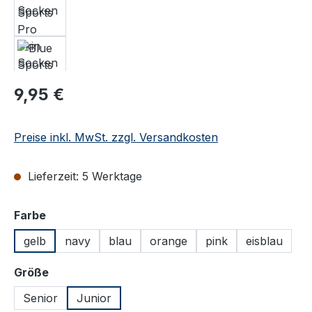
Regulärer Preis:
9,95 €
Preise inkl. MwSt. zzgl. Versandkosten
Lieferzeit: 5 Werktage
auswählen
Farbe
gelb
navy
blau
orange
pink
eisblau
auswählen
Größe
Senior
Junior