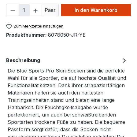
Produkt Anzahl: Gib den gewünschten We
Paar
In den Warenkorb
Zum Merkzettel hinzufügen
Produktnummer:
8078050-JR-YE
Beschreibung
Die Blue Sports Pro Skin Socken sind die perfekte
Wahl für alle Sportler, die auf höchste Qualität und
Funktionalität setzen. Dank ihrer strapazierfähigen
Materialien halten sie auch den härtesten
Trainingseinheiten stand und bieten eine lange
Haltbarkeit. Die Feuchtigkeitsabgabe wurde
perfektioniert, um auch bei schweißtreibenden
Sportarten trockene Füße zu haben. Die bequeme
Passform sorgt dafür, dass die Socken nicht
verrutschen und keine Druckstellen entstehen.Die