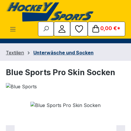
Zum Hauptinhalt springen
0,00 €*
Textilien
Unterwäsche und Socken
Blue Sports Pro Skin Socken
Bildergalerie überspringen