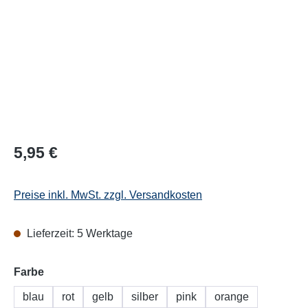
Regulärer Preis:
5,95 €
Preise inkl. MwSt. zzgl. Versandkosten
Lieferzeit: 5 Werktage
auswählen
Farbe
blau
rot
gelb
silber
pink
orange