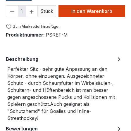
Produkt Anzahl: Gib den gewünschten We
Stück
In den Warenkorb
Zum Merkzettel hinzufügen
Produktnummer:
PSREF-M
Beschreibung
Perfekter Sitz - sehr gute Anpassung an den
Körper, ohne einzuengen. Ausgezeichneter
Schutz - durch Schaumfutter im Wirbelsäulen-,
Schultern- und Hüftenbereich ist man besser
gegen angeschossene Pucks und Kollisionen mit
Spielern geschützt.Auch geeignet als
"Schutzhemd" für Goalies und Inline-
Streethockey!
Bewertungen