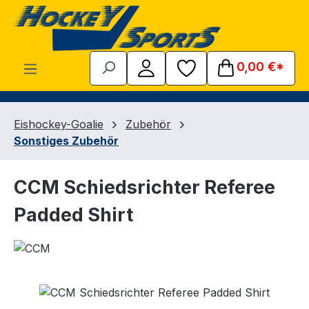
Zum Hauptinhalt springen
0,00 €*
Eishockey-Goalie
Zubehör
Sonstiges Zubehör
CCM Schiedsrichter Referee
Padded Shirt
Bildergalerie überspringen