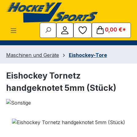
Zum Hauptinhalt springen
0,00 €*
Maschinen und Geräte
Eishockey-Tore
Eishockey Tornetz
handgeknotet 5mm (Stück)
Bildergalerie überspringen