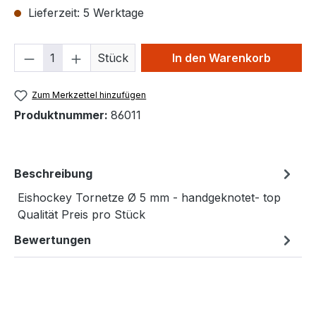
Lieferzeit: 5 Werktage
Produkt Anzahl: Gib den gewünschten We
Stück
In den Warenkorb
Zum Merkzettel hinzufügen
Produktnummer:
86011
Beschreibung
Eishockey Tornetze Ø 5 mm - handgeknotet- top
Qualität Preis pro Stück
Bewertungen