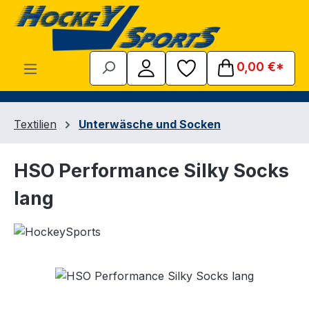
Zum Hauptinhalt springen
0,00 €*
Textilien
Unterwäsche und Socken
HSO Performance Silky Socks
lang
Bildergalerie überspringen