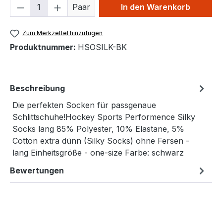
Produkt Anzahl: Gib den gewünschten We
Paar
In den Warenkorb
Zum Merkzettel hinzufügen
Produktnummer:
HSOSILK-BK
Beschreibung
Die perfekten Socken für passgenaue
Schlittschuhe!Hockey Sports Performence Silky
Socks lang 85% Polyester, 10% Elastane, 5%
Cotton extra dünn (Silky Socks) ohne Fersen -
lang Einheitsgröße - one-size Farbe: schwarz
Bewertungen