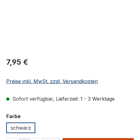
Regulärer Preis:
7,95 €
Preise inkl. MwSt. zzgl. Versandkosten
Sofort verfügbar, Lieferzeit: 1 - 3 Werktage
auswählen
Farbe
schwarz