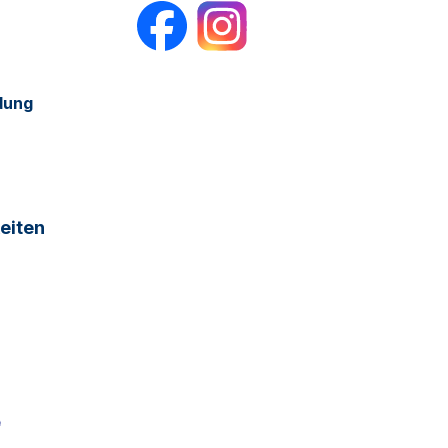
dung
eiten