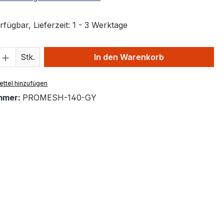
fügbar, Lieferzeit: 1 - 3 Werktage
 Anzahl: Gib den gewünschten Wert ein 
Stk.
In den Warenkorb
ttel hinzufügen
mmer:
PROMESH-140-GY