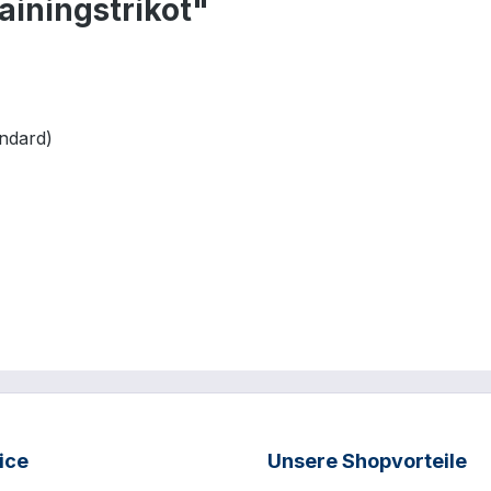
iningstrikot"
ndard)
ice
Unsere Shopvorteile