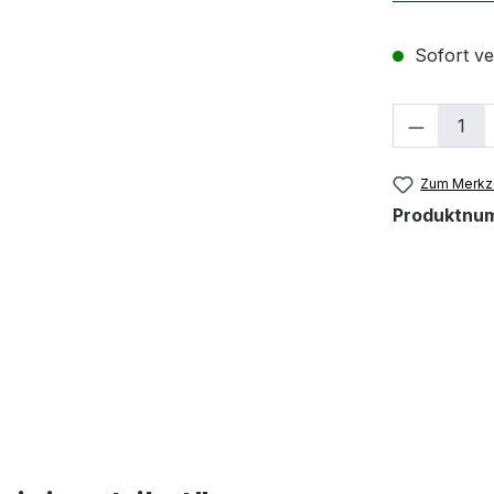
Sofort ver
Produkt
Zum Merkze
Produktnu