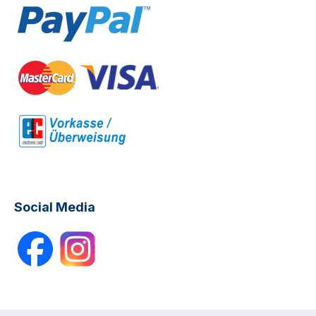
Social Media