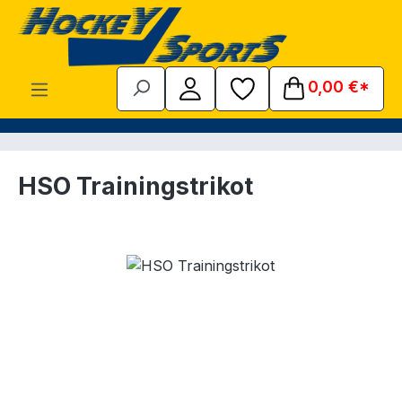
Zum Hauptinhalt springen
0,00 €*
HSO Trainingstrikot
Bildergalerie überspringen