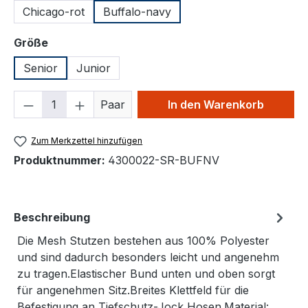
Chicago-rot
Buffalo-navy
auswählen
Größe
Senior
Junior
Produkt Anzahl: Gib den gewünschten We
Paar
In den Warenkorb
Zum Merkzettel hinzufügen
Produktnummer:
4300022-SR-BUFNV
Beschreibung
Die Mesh Stutzen bestehen aus 100% Polyester
und sind dadurch besonders leicht und angenehm
zu tragen.Elastischer Bund unten und oben sorgt
für angenehmen Sitz.Breites Klettfeld für die
Befestigung an Tiefschutz-Jock Hosen.Material: