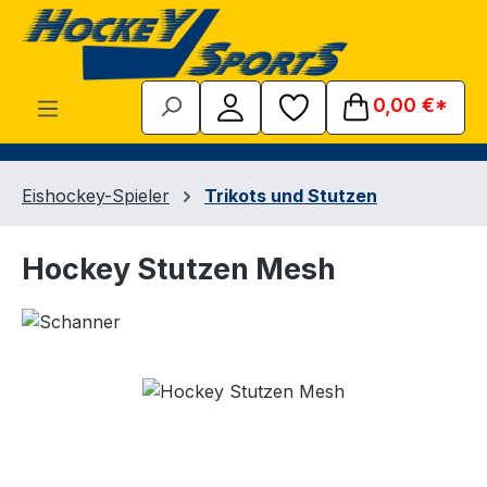
Zum Hauptinhalt springen
0,00 €*
Eishockey-Spieler
Trikots und Stutzen
Hockey Stutzen Mesh
Bildergalerie überspringen