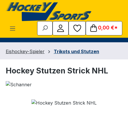
Zum Hauptinhalt springen
0,00 €*
Eishockey-Spieler
Trikots und Stutzen
Hockey Stutzen Strick NHL
Bildergalerie überspringen