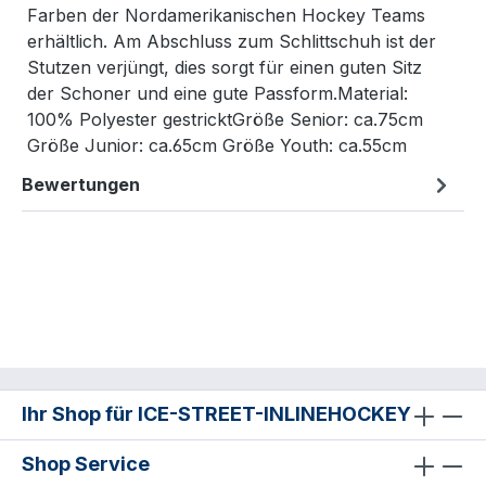
Farben der Nordamerikanischen Hockey Teams
erhältlich. Am Abschluss zum Schlittschuh ist der
Stutzen verjüngt, dies sorgt für einen guten Sitz
der Schoner und eine gute Passform.Material:
100% Polyester gestricktGröße Senior: ca.75cm
Größe Junior: ca.65cm Größe Youth: ca.55cm
Bewertungen
Ihr Shop für ICE-STREET-INLINEHOCKEY
Shop Service