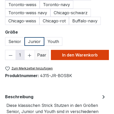
Toronto-weiss
Toronto-navy
Toronto-weiss navy
Chicago-schwarz
Chicago-weiss
Chicago-rot
Buffalo-navy
auswählen
Größe
Senior
Junior
Youth
Produkt Anzahl: Gib den gewünschten We
Paar
In den Warenkorb
Zum Merkzettel hinzufügen
Produktnummer:
4315-JR-BOSBK
Beschreibung
Diese klassischen Strick Stutzen in den Größen
Senior, Junior und Youth sind in verschiedenen