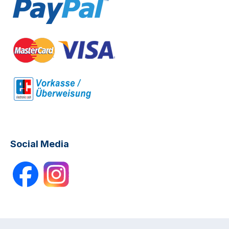
Social Media